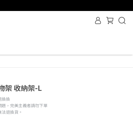
架 收納架-L
退換換
問題，完美主義者請勿下單
無法退換貨。