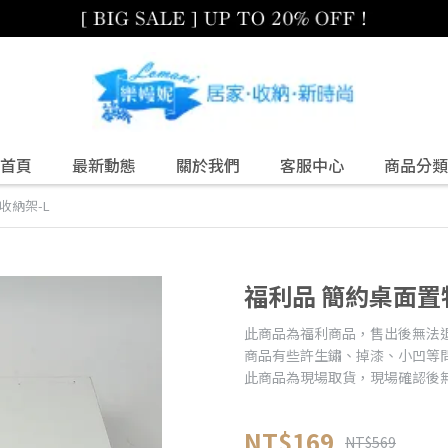
首頁
最新動態
關於我們
客服中心
商品分類
收納架-L
福利品 簡約桌面置物
此商品為福利商品，售出後無法
商品有些許生鏽、掉漆、小凹等
此商品為現場取貨，現場確認後
NT$169
NT$569