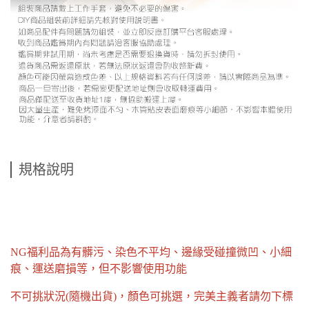
規格說明
NG福利品為有髒污、染色不平均、邊緣受碰撞微凹、小細
痕、運送磨損等，但不影響使用功能
不可挑狀況(隨機出貨)，顏色可挑選，完美主義者請勿下標