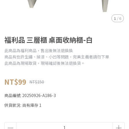
1
/
6
福利品 三層櫃 桌面收納櫃-白
此商品為福利商品，售出後無法退換換
商品有些許生鏽、掉漆、小凹等問題，完美主義者請勿下單
此商品為現場取貨，現場確認後無法退換貨。
NT$99
NT$150
商品編號:
20250926-A186-3
供貨狀況:
尚有庫存 1