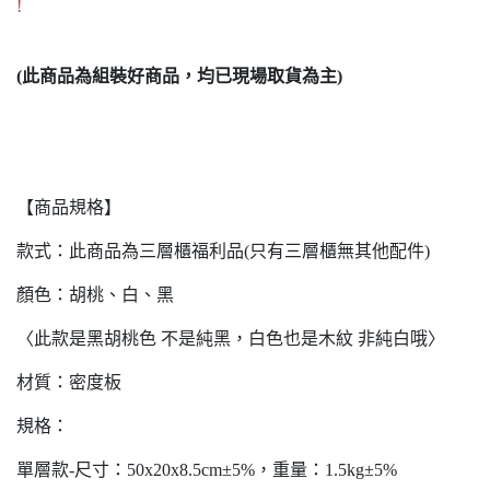
!
(此商品為組裝好商品，均已現場取貨為主)
【商品規格】
款式：此商品為三層櫃福利品(只有三層櫃無其他配件)
顏色：胡桃、白、黑
〈此款是黑胡桃色 不是純黑，白色也是木紋 非純白哦〉
材質：密度板
規格：
單層款-尺寸：50x20x8.5cm±5%，重量：1.5kg±5%