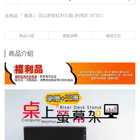
此商品 「 最高 」可以折抵紅利
0
點 (約等於
NT$0
)
商品介紹
規格說明
運送方式
商品介紹