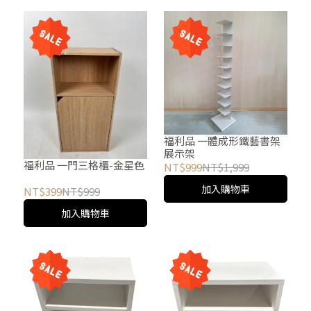
福利品 一體成形鐵藝書架
展示架
福利品 一門三格櫃-金星色
NT$999
NT$1,999
加入購物車
NT$399
NT$999
加入購物車