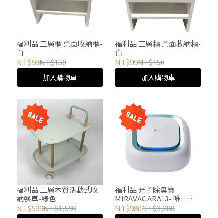
福利品 三層櫃 桌面收納櫃-
福利品 三層櫃 桌面收納櫃-
白
白
NT$99
NT$150
NT$99
NT$150
加入購物車
加入購物車
福利品 二層木質活動式收
福利品 光子除臭寶
納餐車-綠色
MIRAVAC ARA13- 唯一一
台 拍照開封
NT$599
NT$1,599
NT$980
NT$3,280