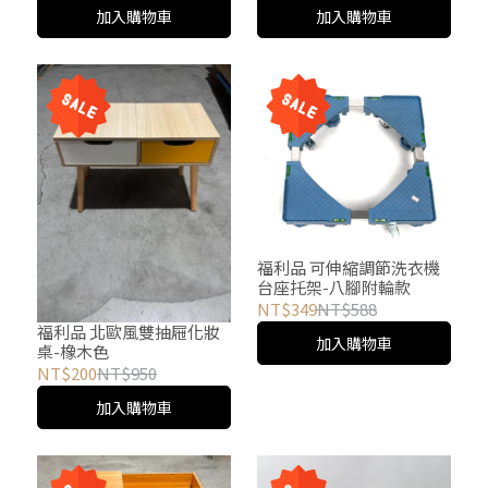
加入購物車
加入購物車
福利品 可伸縮調節洗衣機
台座托架-八腳附輪款
NT$349
NT$588
福利品 北歐風雙抽屜化妝
加入購物車
桌-橡木色
NT$200
NT$950
加入購物車