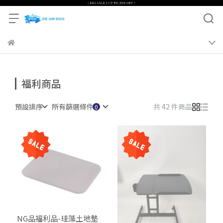
福利商品
預設排序
所有篩選條件
共 42 件商品
NG品福利品-珪藻土地墊